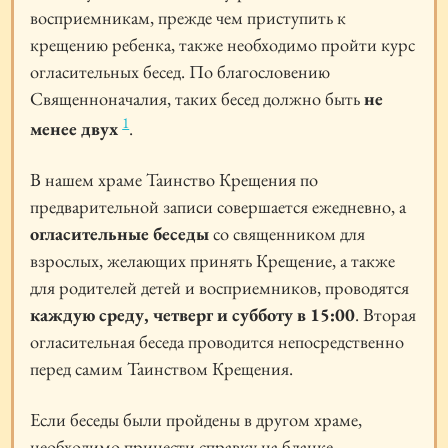
восприемникам, прежде чем приступить к
крещению ребенка, также необходимо пройти курс
огласительных бесед. По благословению
Священноначалия, таких бесед должно быть
не
1
менее двух
.
В нашем храме Таинство Крещения по
предварительной записи совершается ежедневно, а
огласительные беседы
со священником для
взрослых, желающих принять Крещение, а также
для родителей детей и восприемников, проводятся
каждую среду, четверг и субботу в 15:00
. Вторая
огласительная беседа проводится непосредственно
перед самим Таинством Крещения.
Если беседы были пройдены в другом храме,
необходимо принести справку на бланке,