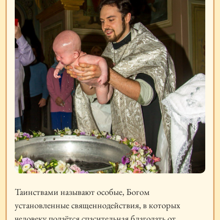
Таинствами называют особые, Богом
установленные священнодействия, в которых
человеку подаётся спасительная благодать от