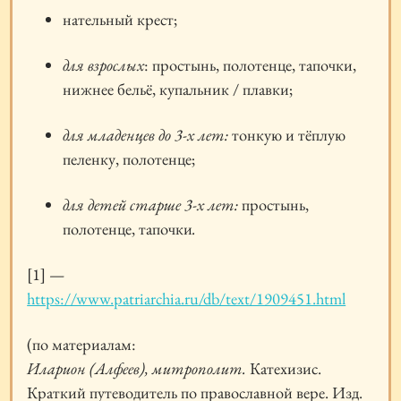
нательный крест;
для взрослых
: простынь, полотенце, тапочки,
нижнее бельё, купальник / плавки;
для младенцев до 3-х лет:
тонкую и тёплую
пеленку, полотенце;
для детей старше 3-х лет:
простынь,
полотенце, тапочки
.
[1] —
https://www.patriarchia.ru/db/text/1909451.html
(по материалам:
Иларион (Алфеев), митрополит.
Катехизис.
Краткий путеводитель по православной вере. Изд.