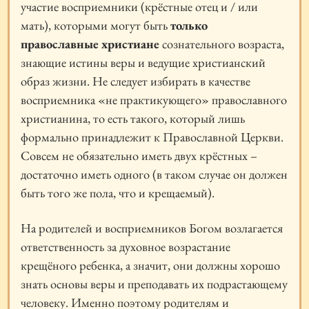
участие восприемники (крёстные отец и / или
мать), которыми могут быть
только
православные христиане
сознательного возраста,
знающие истины веры и ведущие христианский
образ жизни. Не следует избирать в качестве
восприемника «не практикующего» православного
христианина, то есть такого, который лишь
формально принадлежит к Православной Церкви.
Совсем не обязательно иметь двух крёстных –
достаточно иметь одного (в таком случае он должен
быть того же пола, что и крещаемый).
На родителей и восприемников Богом возлагается
ответственность за духовное возрастание
крещёного ребенка, а значит, они должны хорошо
знать основы веры и преподавать их подрастающему
человеку. Именно поэтому родителям и