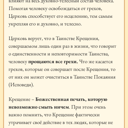
влияют на весь духовно-телесный состав человека.
Помогая человеку освобождаться от грехов,
Церковь способствует его исцелению, тем самым
укрепляя его и духовно, и телесно.
Церковь верует, что в Таинстве Крещения,
совершаемом лишь один раз в жизни, что говорит
о единственности и неповторимости Таинства,
человеку
прощаются все грехи.
Что же касается
грехов, которые он совершает после Крещения, то
от них он может очиститься в Таинстве Покаяния
(Исповеди).
Крещение –
Божественная печать, которую
невозможно смыть ничем
. При этом очень
важно помнить, что Крещение фактически
утрачивает своё действие в тех людях, которые не