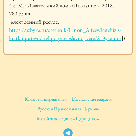
4-е. М.: Издательский дом «Познание», 2018. —
280 с.: ил.
[электронный ресурс:
https://azbyka.ru/otechnik/Ilarion_Alfeev/katehizis-
kratkij-putevoditel-po-pravoslavnoj-vere/2_9#source
])
Южное викариатство
Московская епархия
Русская Православная Церковь
Музей-заповедник «Царицыно»