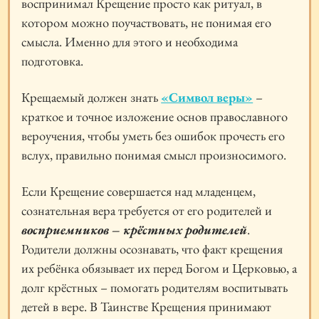
воспринимал Крещение просто как ритуал, в
котором можно поучаствовать, не понимая его
смысла. Именно для этого и необходима
подготовка.
Крещаемый должен знать
«Символ веры»
–
краткое и точное изложение основ православного
вероучения, чтобы уметь без ошибок прочесть его
вслух, правильно понимая смысл произносимого.
Если Крещение совершается над младенцем,
сознательная вера требуется от его родителей и
восприемников – крёстных родителей
.
Родители должны осознавать, что факт крещения
их ребёнка обязывает их перед Богом и Церковью, а
долг крёстных – помогать родителям воспитывать
детей в вере. В Таинстве Крещения принимают