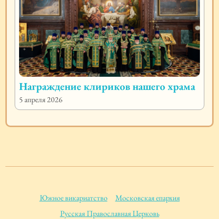
Награждение клириков нашего храма
5 апреля 2026
Южное викариатство
Московская епархия
Русская Православная Церковь