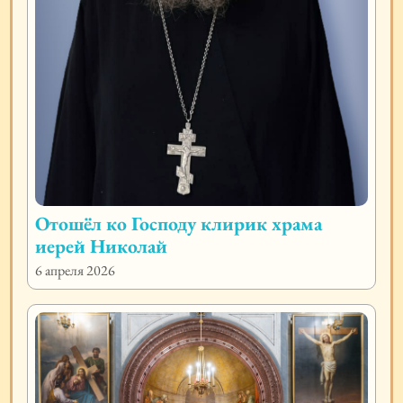
Отошёл ко Господу клирик храма
иерей Николай
6 апреля 2026