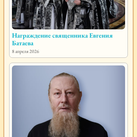
Награждение священника Евгения
Батаева
8 апреля 2026