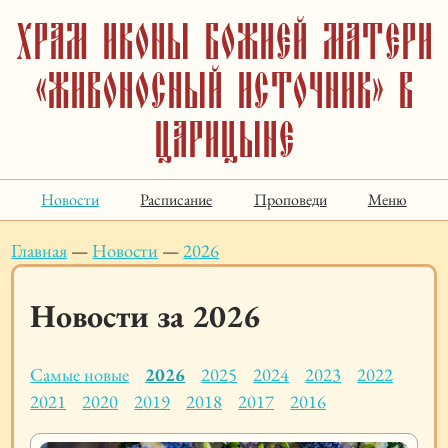
Храм иконы Божией Матери
«Живоносный Источник» в
Царицыне
Новости
Расписание
Проповеди
Меню
Главная
—
Новости
—
2026
Новости за 2026
Самые новые
2026
2025
2024
2023
2022
2021
2020
2019
2018
2017
2016