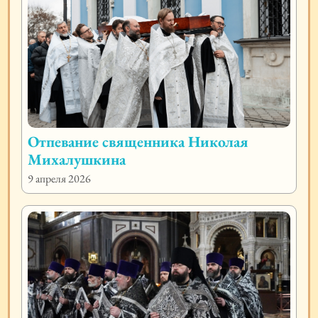
Отпевание священника Николая
Михалушкина
9 апреля 2026