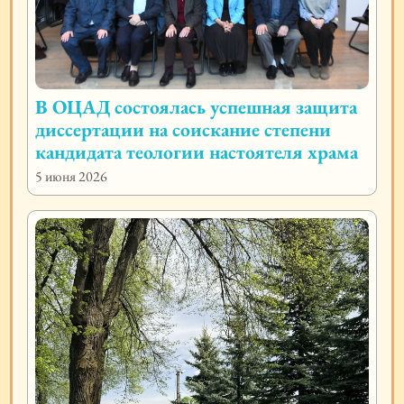
В ОЦАД состоялась успешная защита
диссертации на соискание степени
кандидата теологии настоятеля храма
5 июня 2026