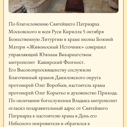
По благословению Святейшего Патриарха
Московского и всея Руси Кирилла 5 октября
Божественную Литургию в храме иконы Божией
Матери «Живоносный Источник» совершил
управляющий Южным Викариатством
митрополит Каширский Феогност.
Его Высокопреосвященству сослужили
Благочинный храмов Даниловского округа
протоиерей Олег Воробьев, настоятель храма
протоиерей Олег Корытко и духовенство Прихода.
По окончании богослужения Владыка митрополит
огласил поздравительный адрес от Святейшего
Патриарха к настоятелю храма в День его
Небесного покровителя и обратился к