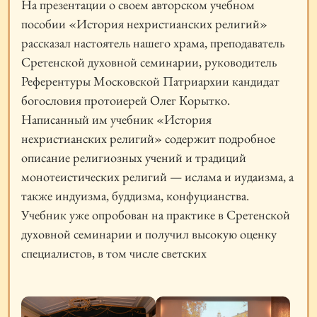
На презентации о своем авторском учебном
пособии «История нехристианских религий»
рассказал настоятель нашего храма, преподаватель
Сретенской духовной семинарии, руководитель
Референтуры Московской Патриархии кандидат
богословия протоиерей Олег Корытко.
Написанный им учебник «История
нехристианских религий» содержит подробное
описание религиозных учений и традиций
монотеистических религий — ислама и иудаизма, а
также индуизма, буддизма, конфуцианства.
Учебник уже опробован на практике в Сретенской
духовной семинарии и получил высокую оценку
специалистов, в том числе светских