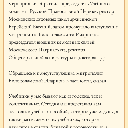
мероприятия обратился председатель Учебного
комитета Русской Православной Церкви, ректор
Московских духовных школ архиепископ
Верейский Евгений, затем прозвучало выступление
митрополита Волоколамского Илариона,
председателя внешних церковных связей
Московского Патриархата, ректора
Общецерковной аспирантуры и докторантуры.
Обращаясь к присутствующим, митрополит
Волоколамский Иларион, в частности, сказал:
Учебники у нас бывают как авторские, так и
коллективные. Сегодня мы представим вам
несколько учебных пособий, которые уже изданы, а
также расскажем о тех учебниках, которые
находятся в стадии, близкой к готовности, и, я