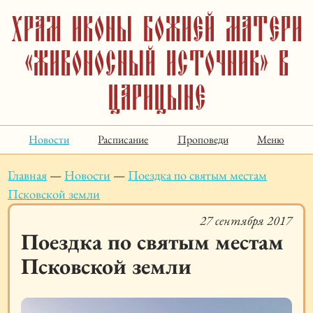
Храм иконы Божией Матери
«Живоносный Источник» в
Царицыне
Новости
Расписание
Проповеди
Меню
Главная
—
Новости
—
Поездка по святым местам
Псковской земли
27 сентября 2017
Поездка по святым местам
Псковской земли