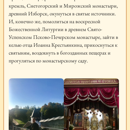
кремль, Снетогорский и Мирожский монастыри,
древний Изборск, окунуться в святые источники.
И, конечно же, помолиться на воскресной
Божественной Литургии в древнем Свято-
Успенском Псково-Печерском монастыре, зайти в
келью отца Иоанна Крестьянкина, прикоснуться к
святыням, воздохнуть в богозданных пещерах и
прогуляться по монастырскому саду.