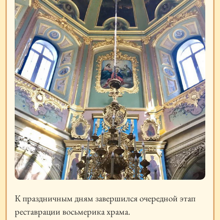
К праздничным дням завершился очередной этап
реставрации восьмерика храма.