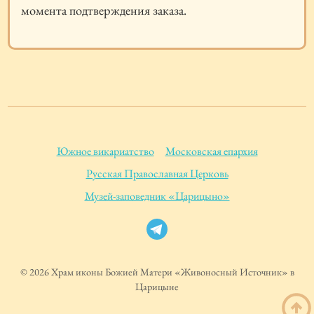
момента подтверждения заказа.
Южное викариатство
Московская епархия
Русская Православная Церковь
Музей-заповедник «Царицыно»
© 2026 Храм иконы Божией Матери «Живоносный Источник» в
Царицыне