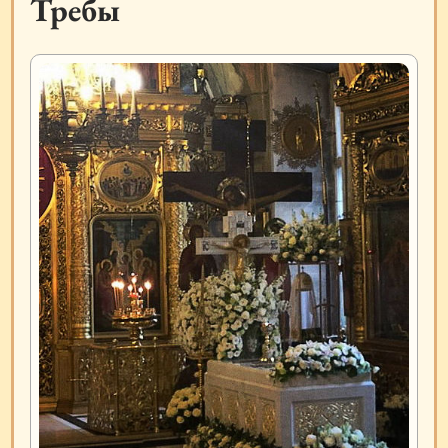
Требы