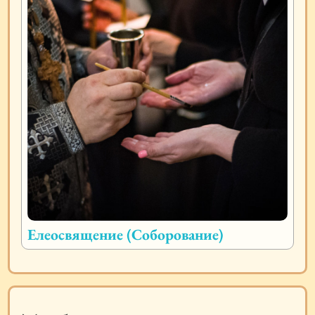
Елеосвящение (Соборование)