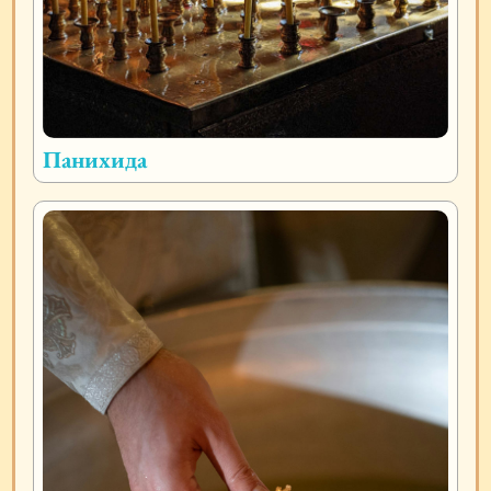
Панихида