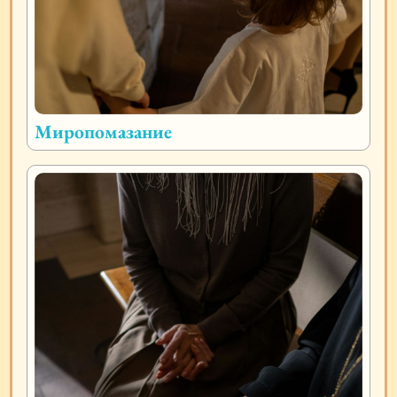
Миропомазание