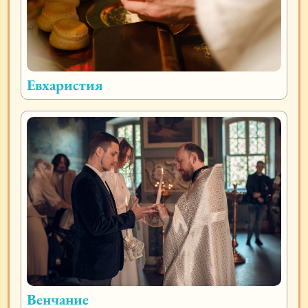
Евхаристия
Венчание