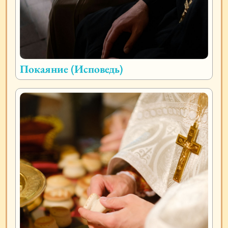
Покаяние (Исповедь)