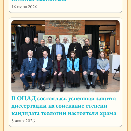
16 июня 2026
В ОЦАД состоялась успешная защита
диссертации на соискание степени
кандидата теологии настоятеля храма
5 июня 2026